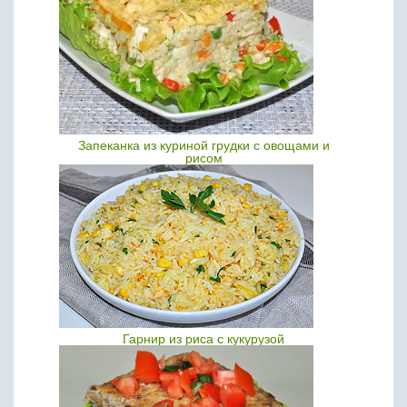
Запеканка из куриной грудки с овощами и
рисом
Гарнир из риса с кукурузой