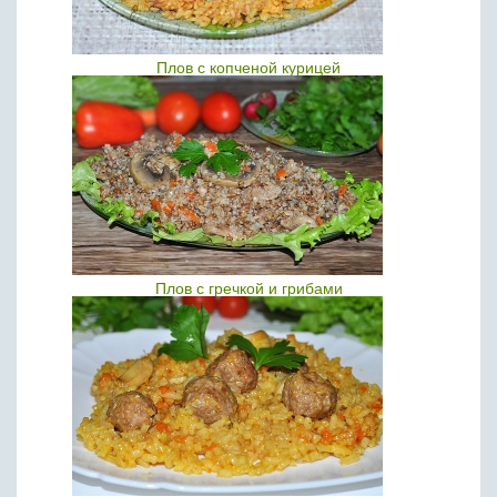
Плов с копченой курицей
Плов с гречкой и грибами