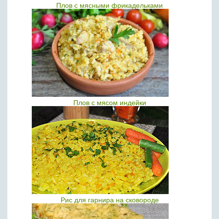
Плов с мясными фрикадельками
Плов с мясом индейки
Рис для гарнира на сковороде