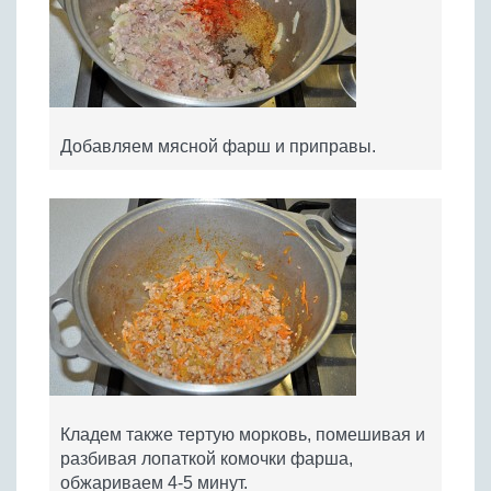
Добавляем мясной фарш и приправы.
Кладем также тертую морковь, помешивая и
разбивая лопаткой комочки фарша,
обжариваем 4-5 минут.