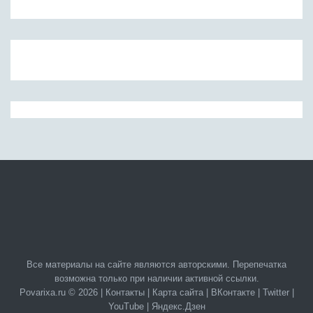
Все материалы на сайте являются авторскими. Перепечатка
возможна только при наличии активной ссылки.
Povarixa.ru © 2026 |
Контакты
|
Карта сайта
|
ВКонтакте
|
Twitter
|
YouTube
|
Яндекс.Дзен