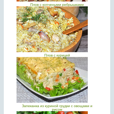
Плов с копчеными ребрышками
Плов с курицей
Запеканка из куриной грудки с овощами и
рисом