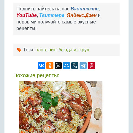
Подписывайтесь на нас
Вконтакте
,
YouTube
,
Твиттере
,
Яндекс.Дзен
и
первыми получайте самые вкусные
рецепты!
Теги:
плов
,
рис
,
блюда из круп
Похожие рецепты: