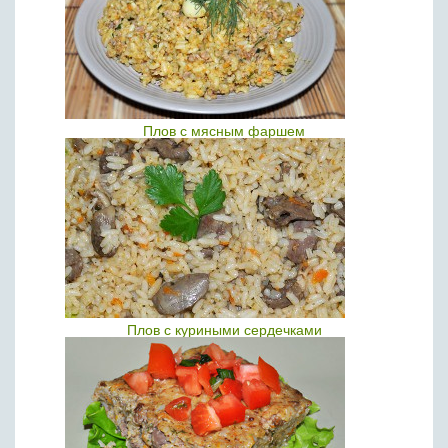
Плов с мясным фаршем
Плов с куриными сердечками