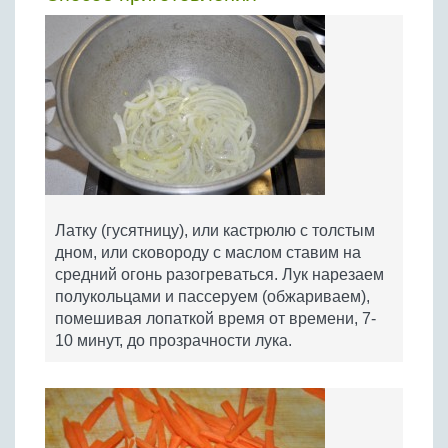
Латку (гусятницу), или кастрюлю с толстым
дном, или сковороду с маслом ставим на
средний огонь разогреваться. Лук нарезаем
полукольцами и пассеруем (обжариваем),
помешивая лопаткой время от времени, 7-
10 минут, до прозрачности лука.