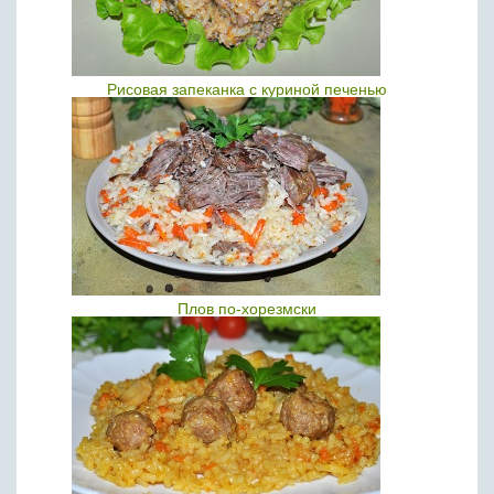
Рисовая запеканка с куриной печенью
Плов по-хорезмски