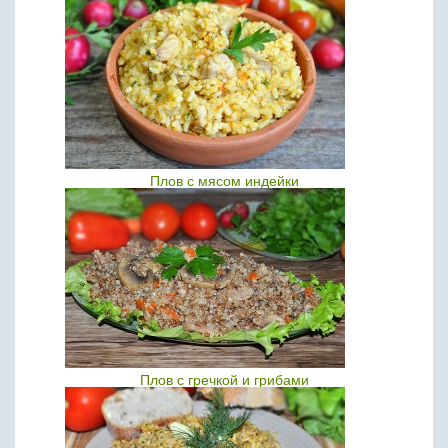
Плов с мясом индейки
Плов с гречкой и грибами