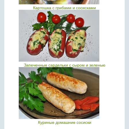
Картошка с грибами и сосисками
Запеченные сардельки с сыром и зеленью
Куриные домашние сосиски