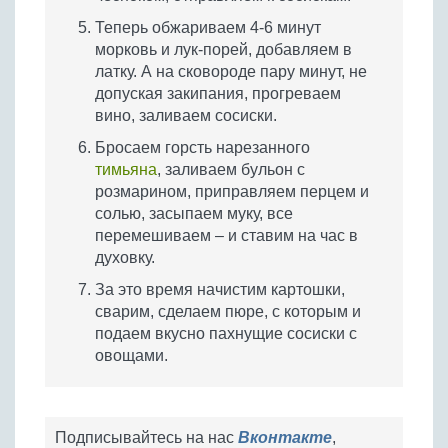
Теперь обжариваем 4-6 минут
морковь и лук-порей, добавляем в
латку. А на сковороде пару минут, не
допуская закипания, прогреваем
вино, заливаем сосиски.
Бросаем горсть нарезанного
тимьяна
, заливаем бульон с
розмарином, приправляем перцем и
солью, засыпаем муку, все
перемешиваем – и ставим на час в
духовку.
За это время начистим картошки,
сварим, сделаем пюре, с которым и
подаем вкусно пахнущие сосиски с
овощами.
Подписывайтесь на нас
Вконтакте
,