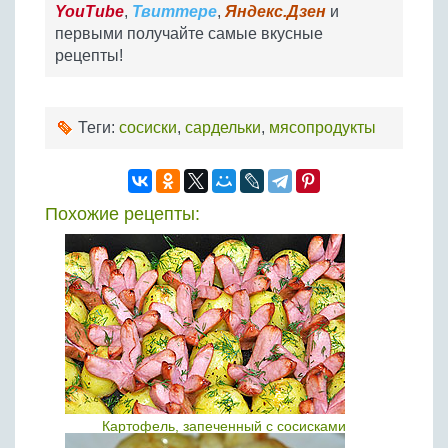
YouTube
,
Твиттере
,
Яндекс.Дзен
и
первыми получайте самые вкусные
рецепты!
Теги:
сосиски
,
сардельки
,
мясопродукты
Похожие рецепты:
Картофель, запеченный с сосисками