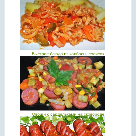
Быстрое блюдо из колбасы, сосисок
Овощи с сардельками на сковороде