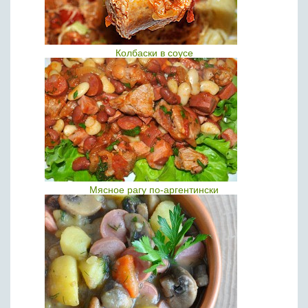
Колбаски в соусе
Мясное рагу по-аргентински