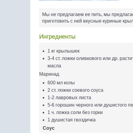
Мы не предлагаем ее пить, мы предлага
приготовить с ней вкусные куриные кры
Ингредиенты
1 кг крылышек
3-4 ст. ложки оливкового или др. раст
масла
Маринад
600 мл колы
2 ст. ложки соевого соуса
1-2 лавровых листа
5-6 горошин черного или душистого п
1 ч. ложка соли без горки
1 душистая гвоздичка
Соус