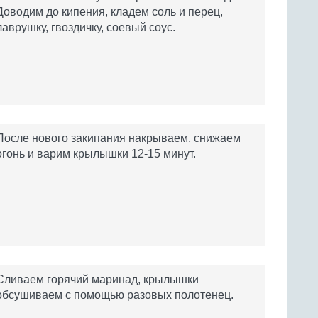
Доводим до кипения, кладем соль и перец,
лаврушку, гвоздичку, соевый соус.
После нового закипания накрываем, снижаем
огонь и варим крылышки 12-15 минут.
Сливаем горячий маринад, крылышки
обсушиваем с помощью разовых полотенец.