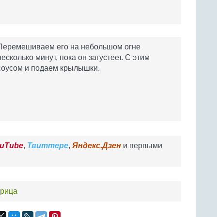
Перемешиваем его на небольшом огне
несколько минут, пока он загустеет. С этим
соусом и подаем крылышки.
uTube
,
Твиттере
,
Яндекс.Дзен
и первыми
урица