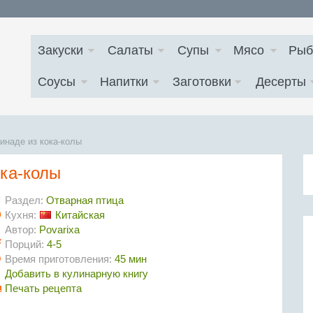
Закуски
Салаты
Супы
Мясо
Рыб
Соусы
Напитки
Заготовки
Десерты
инаде из кока-колы
ка-колы
Раздел:
Отварная птица
Кухня:
Китайская
Автор:
Povarixa
Порций:
4-5
Время приготовления:
45 мин
Добавить в кулинарную книгу
Печать рецепта