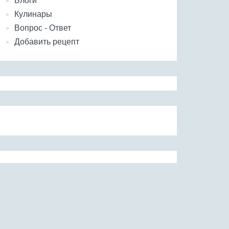
Блоги
Кулинары
Вопрос - Ответ
Добавить рецепт