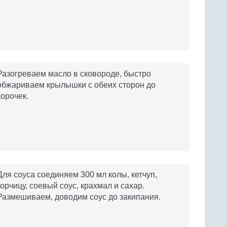
Разогреваем масло в сковороде, быстро
обжариваем крылышки с обеих сторон до
корочек.
Для соуса соединяем 300 мл колы, кетчуп,
горчицу, соевый соус, крахмал и сахар.
Размешиваем, доводим соус до закипания.