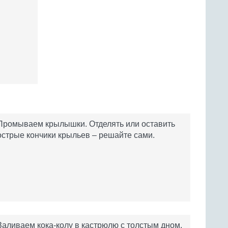
Промываем крылышки. Отделять или оставить
острые кончики крыльев – решайте сами.
Заливаем кока-колу в кастрюлю с толстым дном.