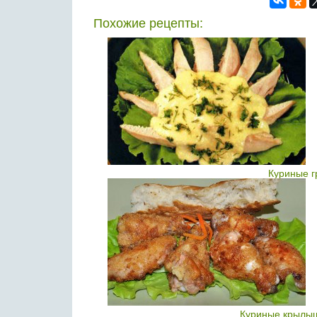
Похожие рецепты:
Куриные г
Куриные крылыш