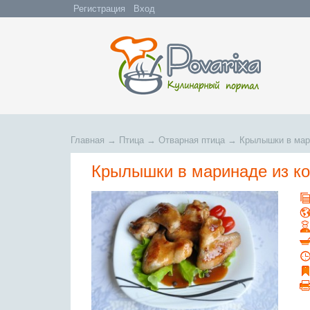
Регистрация
Вход
Главная
→
Птица
→
Отварная птица
→
Крылышки в мар
Крылышки в маринаде из ко