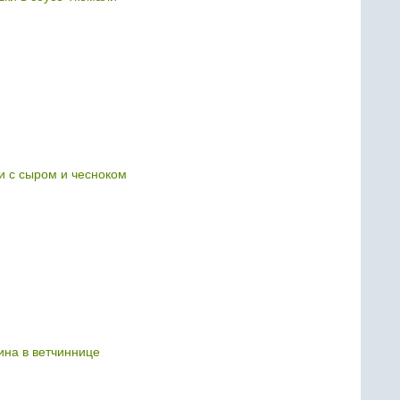
 с сыром и чесноком
ина в ветчиннице