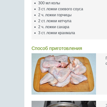
300 мл колы
3 ст. ложки соевого соуса
2 ч. ложки горчицы
2 ст. ложки кетчупа
2 ч. ложки сахара
3 ст. ложки крахмала
Способ приготовления