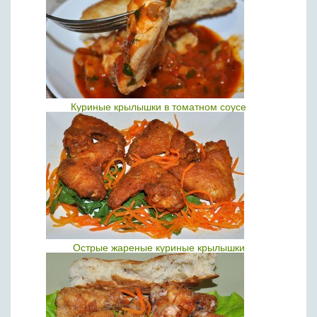
Куриные крылышки в томатном соусе
Острые жареные куриные крылышки