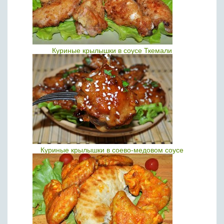
Куриные крылышки в соусе Ткемали
Куриные крылышки в соево-медовом соусе