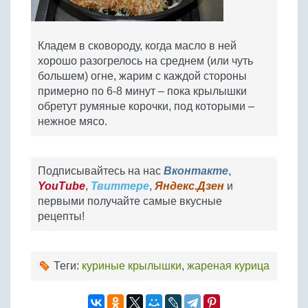
Кладем в сковороду, когда масло в ней
хорошо разогрелось на среднем (или чуть
большем) огне, жарим с каждой стороны
примерно по 6-8 минут – пока крылышки
обретут румяные корочки, под которыми –
нежное мясо.
Подписывайтесь на нас
Вконтакте
,
YouTube
,
Твиттере
,
Яндекс.Дзен
и
первыми получайте самые вкусные
рецепты!
Теги:
куриные крылышки
,
жареная курица