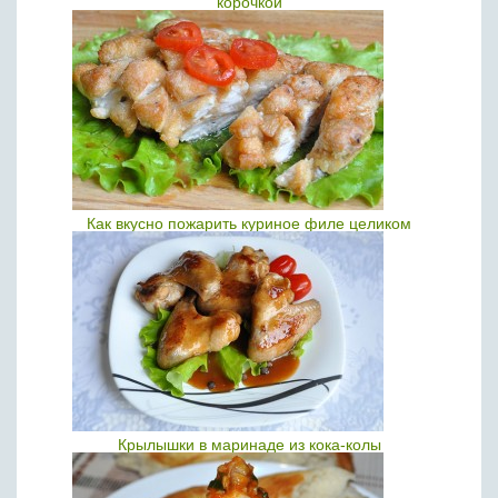
корочкой
Как вкусно пожарить куриное филе целиком
Крылышки в маринаде из кока-колы