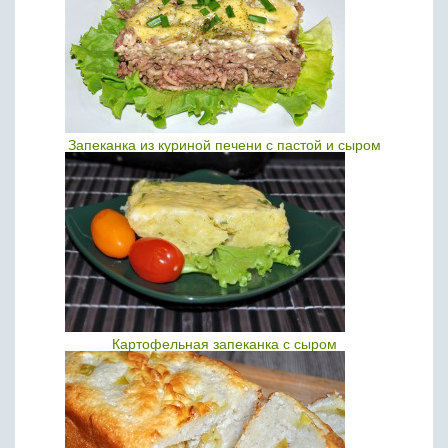
Запеканка из куриной печени с пастой и сыром
Картофельная запеканка с сыром