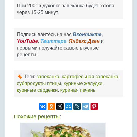
При 200° в духовке запеканка будет готова
через 15-25 минут.
Подписывайтесь на нас
Вконтакте
,
YouTube
,
Твиттере
,
Яндекс.Дзен
и
первыми получайте самые вкусные
рецепты!
Теги:
запеканка
,
картофельная запеканка
,
субпродукты птицы
,
куриные желудки
,
куриные сердечки
,
куриная печень
Похожие рецепты: