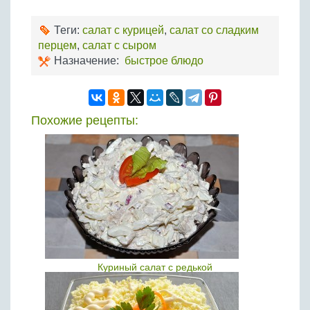
Теги:
салат с курицей
,
салат со сладким
перцем
,
салат с сыром
Назначение:
быстрое блюдо
Похожие рецепты:
Куриный салат с редькой