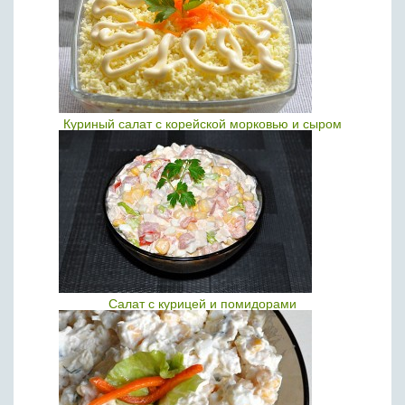
Куриный салат с корейской морковью и сыром
Салат с курицей и помидорами