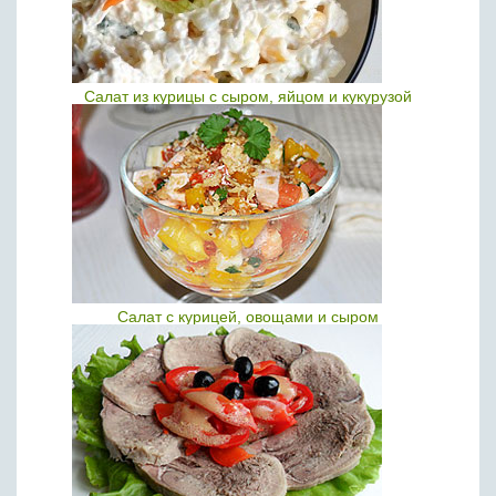
Салат из курицы с сыром, яйцом и кукурузой
Салат с курицей, овощами и сыром