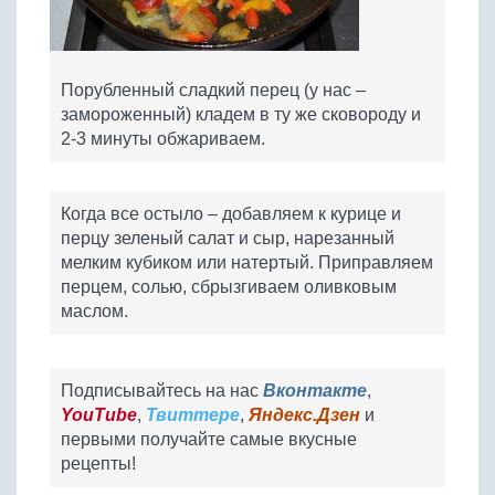
Порубленный сладкий перец (у нас –
замороженный) кладем в ту же сковороду и
2-3 минуты обжариваем.
Когда все остыло – добавляем к курице и
перцу зеленый салат и сыр, нарезанный
мелким кубиком или натертый. Приправляем
перцем, солью, сбрызгиваем оливковым
маслом.
Подписывайтесь на нас
Вконтакте
,
YouTube
,
Твиттере
,
Яндекс.Дзен
и
первыми получайте самые вкусные
рецепты!