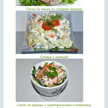
Салат из языка со сладким перцем
Оливье с курицей
Салат из курицы с шампиньонами и морковью