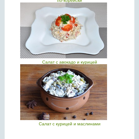
по-корейски
Салат с авокадо и курицей
Салат с курицей и маслинами