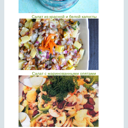
Салат из красной и белой капусты
Салат с маринованными опятами