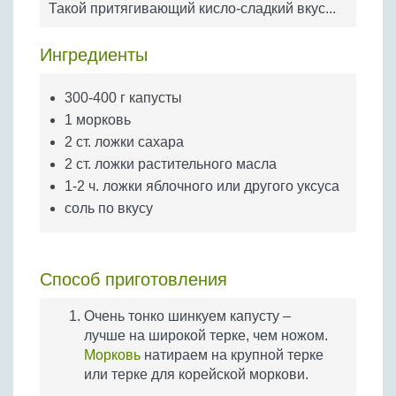
Такой притягивающий кисло-сладкий вкус...
Бобовые
Яйца
Ингредиенты
Крупы
300-400 г капусты
1 морковь
2 ст. ложки сахара
2 ст. ложки растительного масла
1-2 ч. ложки яблочного или другого уксуса
соль по вкусу
Способ приготовления
Очень тонко шинкуем капусту –
лучше на широкой терке, чем ножом.
Морковь
натираем на крупной терке
или терке для корейской моркови.