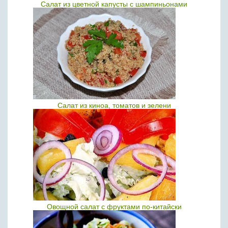
Салат из цветной капусты с шампиньонами
Салат из киноа, томатов и зелени
Овощной салат с фруктами по-китайски