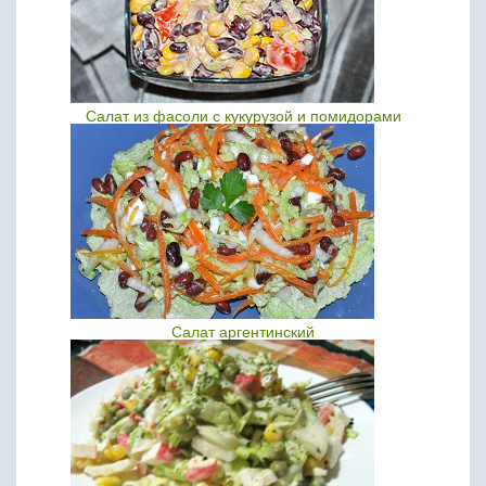
Салат из фасоли с кукурузой и помидорами
Салат аргентинский