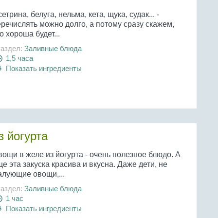
етрина, белуга, нельма, кета, щука, судак... -
речислять можно долго, а потому сразу скажем,
о хороша будет...
аздел:
Заливные блюда
1,5 часа
Показать ингредиенты
з йогурта
ощи в желе из йогурта - очень полезное блюдо. А
е эта закуска красива и вкусна. Даже дети, не
алующие овощи,...
аздел:
Заливные блюда
1 час
Показать ингредиенты