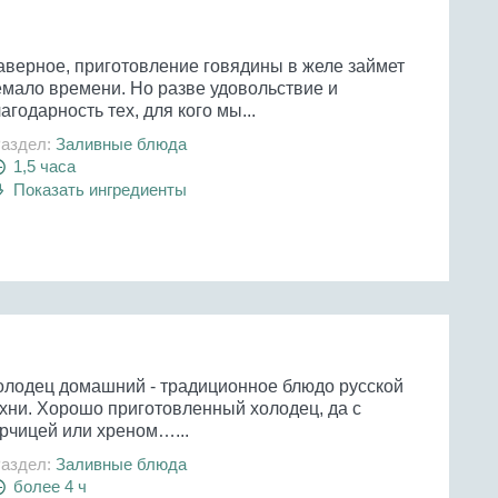
аверное, приготовление говядины в желе займет
емало времени. Но разве удовольствие и
агодарность тех, для кого мы...
аздел:
Заливные блюда
1,5 часа
Показать ингредиенты
олодец домашний - традиционное блюдо русской
ухни. Хорошо приготовленный холодец, да с
орчицей или хреном…...
аздел:
Заливные блюда
более 4 ч