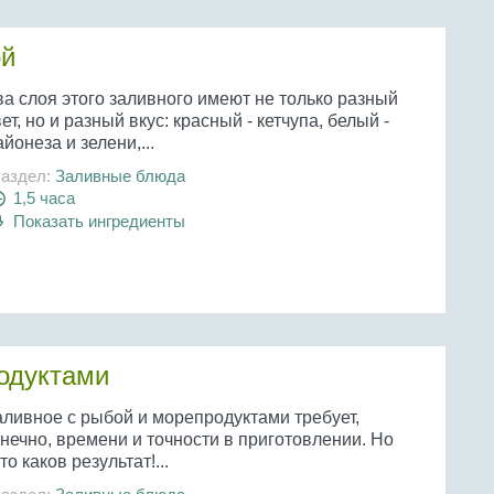
ой
ва слоя этого заливного имеют не только разный
ет, но и разный вкус: красный - кетчупа, белый -
йонеза и зелени,...
аздел:
Заливные блюда
1,5 часа
Показать ингредиенты
одуктами
аливное с рыбой и морепродуктами требует,
нечно, времени и точности в приготовлении. Но
то каков результат!...