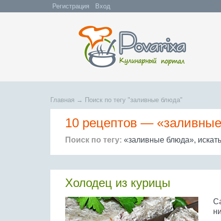
Регистрация
Вход
Главная
→
Поиск по тегу "заливные блюда"
10 рецептов —
«заливные
Поиск по тегу:
«заливные блюда», искат
Холодец из курицы
С
н