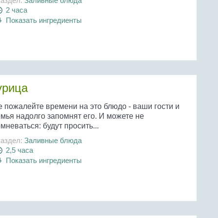
аздел:
Заливные блюда
2 часа
Показать ингредиенты
урица
е пожалейте времени на это блюдо - ваши гости и
мья надолго запомнят его. И можете не
мневаться: будут просить...
аздел:
Заливные блюда
2,5 часа
Показать ингредиенты