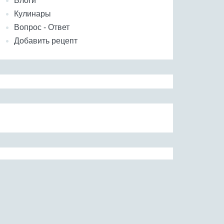
Блоги
Кулинары
Вопрос - Ответ
Добавить рецепт