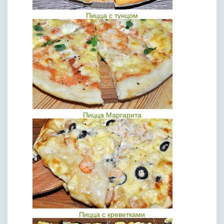
Пицца с тунцом
Пицца Маргарита
Пицца с креветками