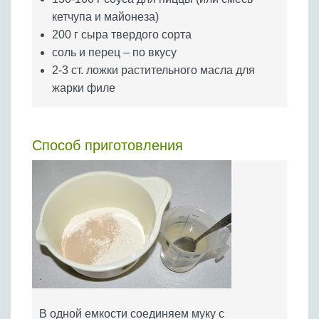
кетчупа и майонеза)
200 г сыра твердого сорта
соль и перец – по вкусу
2-3 ст. ложки растительного масла для
жарки филе
Способ приготовления
В одной емкости соединяем муку с