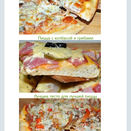
Пицца с колбасой и грибами
Лучшее тесто для лучшей пиццы