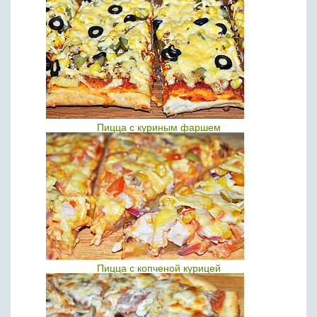
Пицца с куриным фаршем
Пицца с копченой курицей