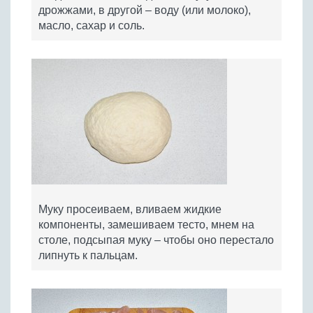
дрожжами, в другой – воду (или молоко),
масло, сахар и соль.
Муку просеиваем, вливаем жидкие
компоненты, замешиваем тесто, мнем на
столе, подсыпая муку – чтобы оно перестало
липнуть к пальцам.