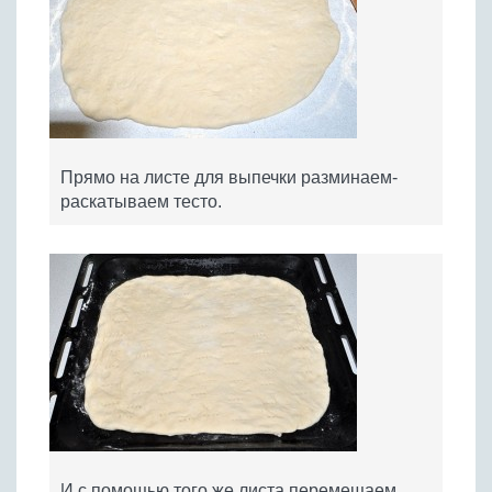
Прямо на листе для выпечки разминаем-
раскатываем тесто.
И с помощью того же листа перемещаем