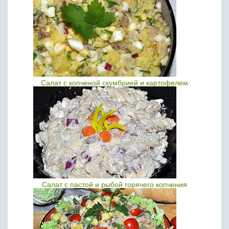
Салат с копченой скумбрией и картофелем
Салат с пастой и рыбой горячего копчения