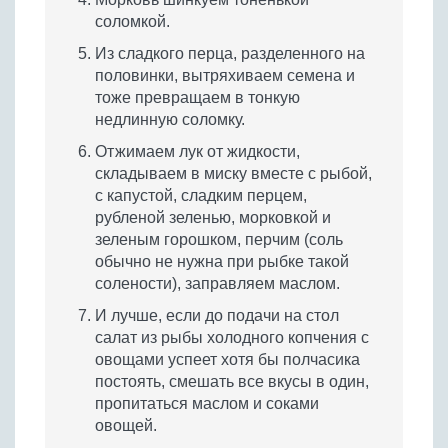
соломкой.
Из сладкого перца, разделенного на
половинки, вытряхиваем семена и
тоже превращаем в тонкую
недлинную соломку.
Отжимаем лук от жидкости,
складываем в миску вместе с рыбой,
с капустой, сладким перцем,
рубленой зеленью, морковкой и
зеленым горошком, перчим (соль
обычно не нужна при рыбке такой
солености), заправляем маслом.
И лучше, если до подачи на стол
салат из рыбы холодного копчения с
овощами успеет хотя бы полчасика
постоять, смешать все вкусы в один,
пропитаться маслом и соками
овощей.