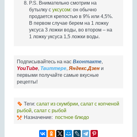
P.S. Внимательно смотрим на
бутылку с
уксусом
: он обычно
продается крепостью в 9% или 4,5%.
В первом случае берем на 1 ложку
уксуса 3 ложки воды, во втором – на
1 ложку уксуса 1,5 ложки воды.
Подписывайтесь на нас
Вконтакте
,
YouTube
,
Твиттере
,
Яндекс.Дзен
и
первыми получайте самые вкусные
рецепты!
Теги:
салат из скумбрии
,
салат с копченой
рыбой
,
салат с рыбой
Назначение:
постное блюдо