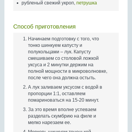
рубленый свежий укроп,
петрушка
Способ приготовления
Начинаем подготовку с того, что
тонко шинкуем капусту и
полукольцами – лук. Капусту
смешиваем со столовой ложкой
уксуса и 2 минутки держим на
полной мощности в микроволновке,
после чего она должна остыть.
А лук заливаем уксусом с водой в
пропорции 1:1, оставляем
помариноваться на 15-20 минут.
За это время вполне успеваем
разделать скумбрию на филе и
мелко нарезаем ее.
Морковь шинкуем тоненькой