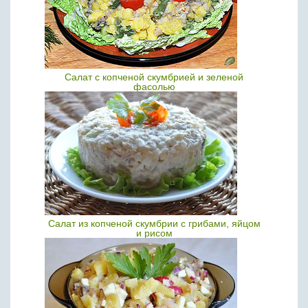
Салат с копченой скумбрией и зеленой
фасолью
Салат из копченой скумбрии с грибами, яйцом
и рисом