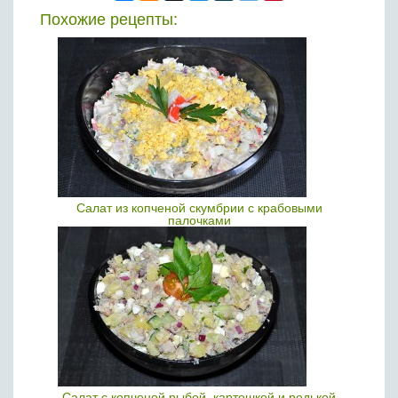
Похожие рецепты:
Салат из копченой скумбрии с крабовыми
палочками
Салат с копченой рыбой, картошкой и редькой