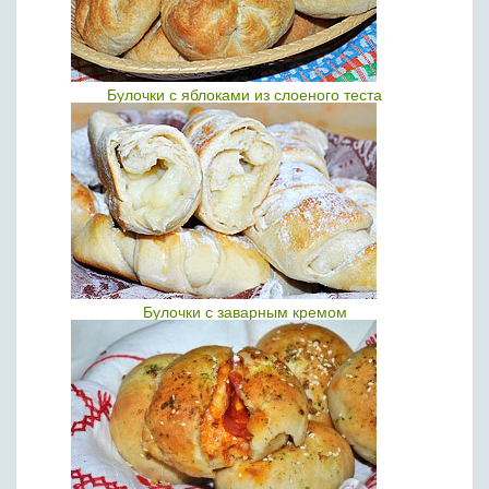
Булочки с яблоками из слоеного теста
Булочки с заварным кремом