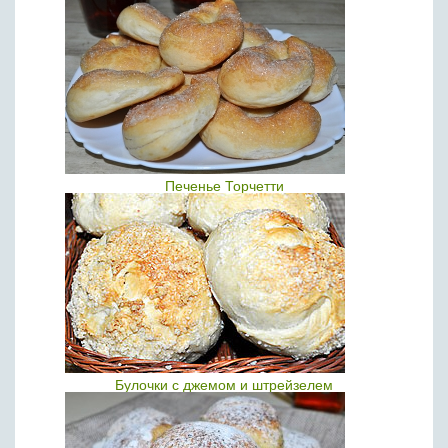
Печенье Торчетти
Булочки с джемом и штрейзелем