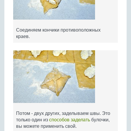
Соединяем кончики противоположных
краев.
Потом - двух других, заделываем швы. Это
только один из
способов заделать
булочки,
вы можете применить свой.