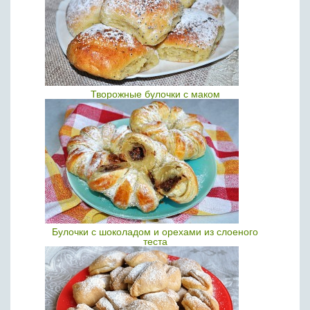
Творожные булочки с маком
Булочки с шоколадом и орехами из слоеного
теста