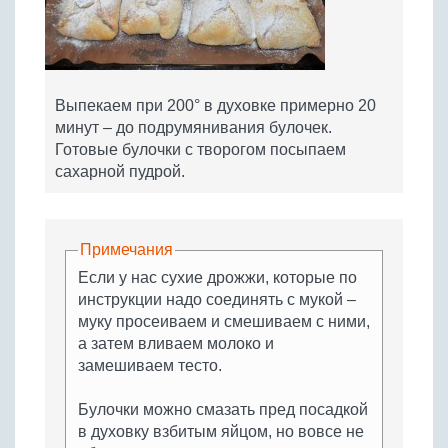
Выпекаем при 200° в духовке примерно 20
минут – до подрумянивания булочек.
Готовые булочки с творогом посыпаем
сахарной пудрой.
Примечания
Если у нас сухие дрожжи, которые по
инструкции надо соединять с мукой –
муку просеиваем и смешиваем с ними,
а затем вливаем молоко и
замешиваем тесто.
Булочки можно смазать пред посадкой
в духовку взбитым яйцом, но вовсе не