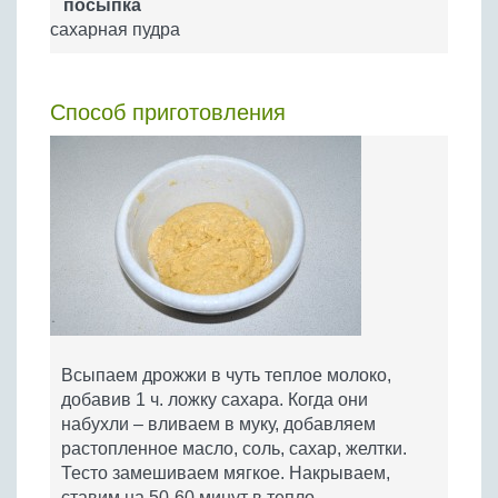
посыпка
сахарная пудра
Способ приготовления
Всыпаем дрожжи в чуть теплое молоко,
добавив 1 ч. ложку сахара. Когда они
набухли – вливаем в муку, добавляем
растопленное масло, соль, сахар, желтки.
Тесто замешиваем мягкое. Накрываем,
ставим на 50-60 минут в тепло.