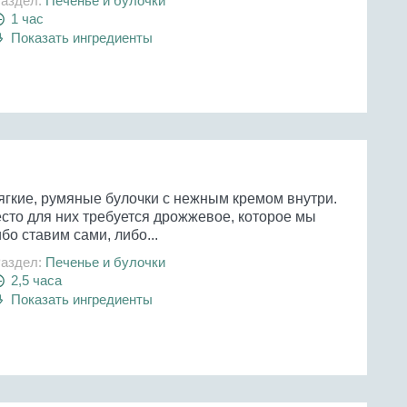
аздел:
Печенье и булочки
1 час
Показать ингредиенты
ягкие, румяные булочки с нежным кремом внутри.
есто для них требуется дрожжевое, которое мы
бо ставим сами, либо...
аздел:
Печенье и булочки
2,5 часа
Показать ингредиенты