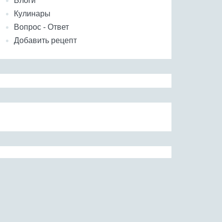
Блоги
Кулинары
Вопрос - Ответ
Добавить рецепт