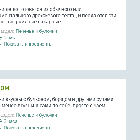
и легко готовятся из обычного или
оментального дрожжевого теста , и поедаются эти
ростые румяные сахарные...
аздел:
Печенье и булочки
1 час
Показать ингредиенты
том
ни вкусны с бульоном, борщом и другими супами,
 менее вкусны и сами по себе, просто с чаем.
аздел:
Печенье и булочки
2 часа
Показать ингредиенты