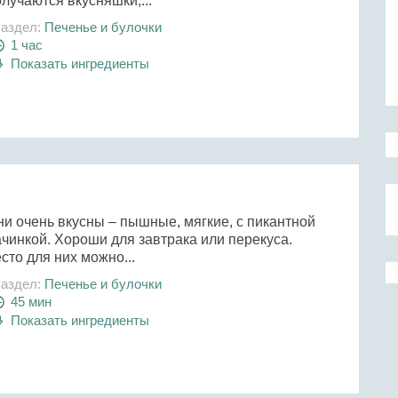
лучаются вкусняшки,...
аздел:
Печенье и булочки
1 час
Показать ингредиенты
ни очень вкусны – пышные, мягкие, с пикантной
ачинкой. Хороши для завтрака или перекуса.
сто для них можно...
аздел:
Печенье и булочки
45 мин
Показать ингредиенты