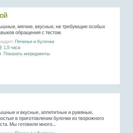
кой
ышные, мягкие, вкусные, не требующие особых
авыков обращения с тестом.
аздел:
Печенье и булочки
1,5 часа
Показать ингредиенты
ышные и вкусные, аппетитные и румяные,
ростые в приготовлении булочки из творожного
ста. Мы готовили много...