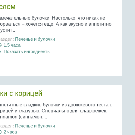
зелем
мечательные булочки! Настолько, что никак не
орваться – хочется еще. А как вкусно и аппетитно
устит...
аздел:
Печенье и булочки
1,5 часа
Показать ингредиенты
ки с корицей
ппетитные сладкие булочки из дрожжевого теста с
орицей и глазурью. Специально для сладкоежек.
nnamon (синнамон,...
аздел:
Печенье и булочки
2 часа