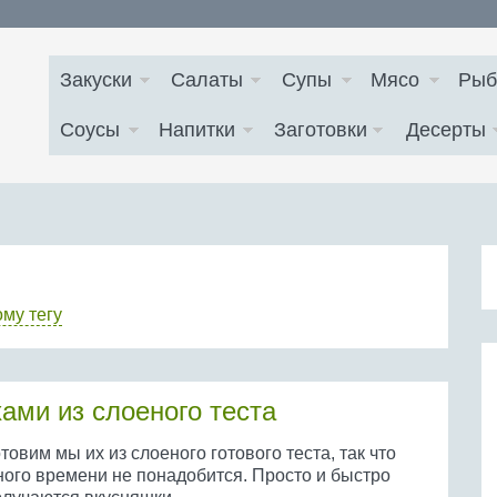
Закуски
Салаты
Супы
Мясо
Рыб
Соусы
Напитки
Заготовки
Десерты
ому тегу
ами из слоеного теста
товим мы их из слоеного готового теста, так что
ного времени не понадобится. Просто и быстро