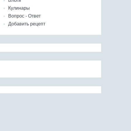
Блоги
Кулинары
Вопрос - Ответ
Добавить рецепт