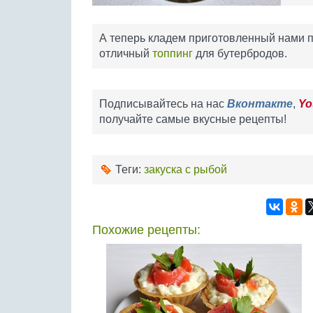
А теперь кладем приготовленный нами па
отличный
топпинг
для бутербродов.
Подписывайтесь на нас
Вконтакте
,
Yo
получайте самые вкусные рецепты!
Теги:
закуска с рыбой
Похожие рецепты: