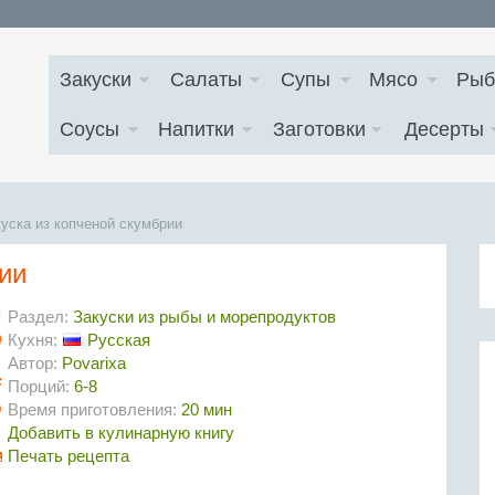
Закуски
Салаты
Супы
Мясо
Рыб
Соусы
Напитки
Заготовки
Десерты
уска из копченой скумбрии
ии
Раздел:
Закуски из рыбы и морепродуктов
Кухня:
Русская
Автор:
Povarixa
Порций:
6-8
Время приготовления:
20 мин
Добавить в кулинарную книгу
Печать рецепта