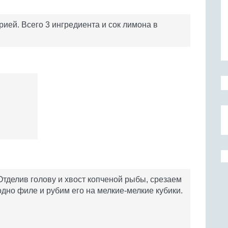
рией. Всего 3 ингредиента и сок лимона в
Отделив голову и хвост копченой рыбы, срезаем
одно филе и рубим его на мелкие-мелкие кубики.