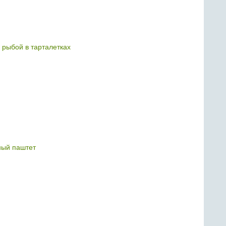
й рыбой в тарталетках
ый паштет