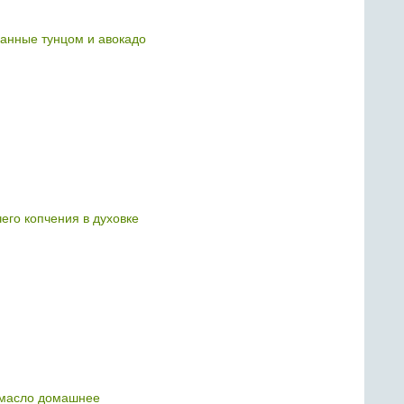
нные тунцом и авокадо
его копчения в духовке
масло домашнее