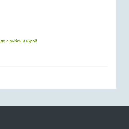
адо с рыбой и икрой