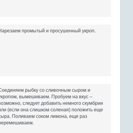
Нарезаем промытый и просушенный укроп.
Соединяем рыбку со сливочным сыром и
укропом, вымешиваем. Пробуем на вкус –
возможно, следует добавить немного скумбрии
или (если она слишком соленая) положить еще
сыра. Поливаем соком лимона, еще раз
перемешиваем.