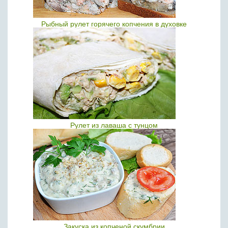
Рыбный рулет горячего копчения в духовке
Рулет из лаваша с тунцом
Закуска из копченой скумбрии