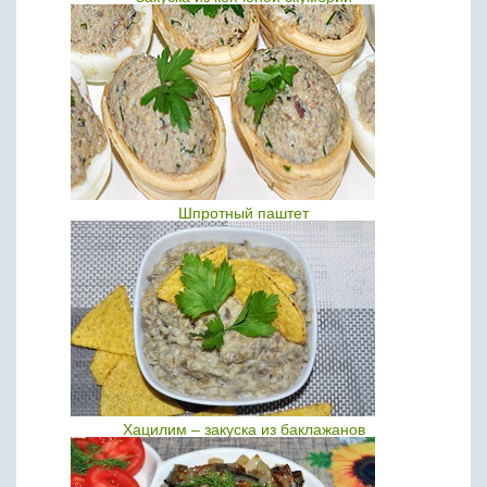
Шпротный паштет
Хацилим – закуска из баклажанов