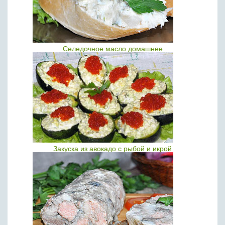
Селедочное масло домашнее
Закуска из авокадо с рыбой и икрой