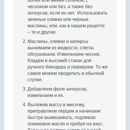
более или менее соленой, с
чесноком или без, а также без
анчоусов, если их нет. Использовать
зеленые оливки или черные
маслины, или, как в нашем рецепте
– те и другие.
Маслины, оливки и каперсы
вынимаем из жидкости, слегка
обсушиваем. Измельчаем чеснок.
Кладем в высокий стакан для
ручного блендера и пюрируем. То же
самое можем проделать в обычной
ступке.
Добавляем филе анчоусов,
измельчаем и их.
Выложив массу в мисочку,
приправляем перцем и начинаем
быстро вымешивать, подливая
оливковое масло и пробуя на вкус.