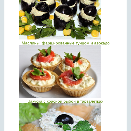
Маслины, фаршированные тунцом и авокадо
Закуска с красной рыбой в тарталетках