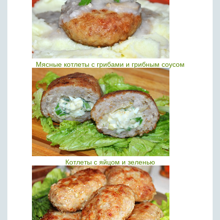
Мясные котлеты с грибами и грибным соусом
Котлеты с яйцом и зеленью