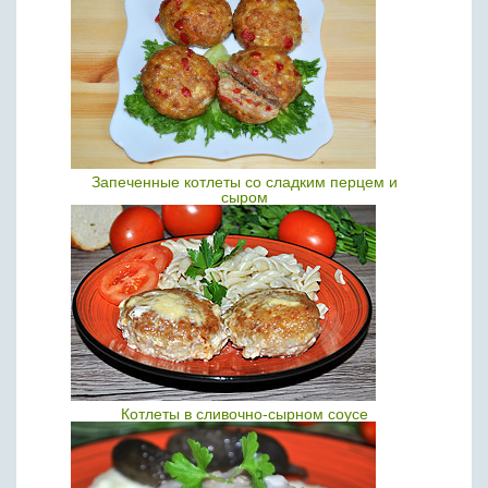
Запеченные котлеты со сладким перцем и
сыром
Котлеты в сливочно-сырном соусе