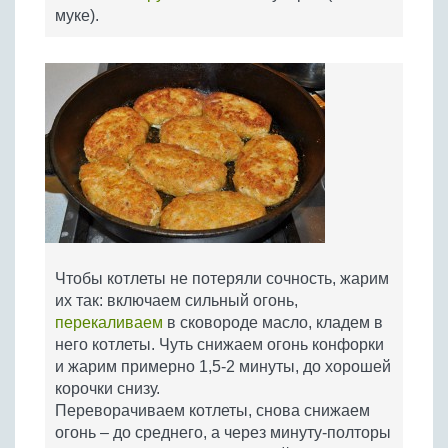
муке).
Чтобы котлеты не потеряли сочность, жарим
их так: включаем сильный огонь,
перекаливаем
в сковороде масло, кладем в
него котлеты. Чуть снижаем огонь конфорки
и жарим примерно 1,5-2 минуты, до хорошей
корочки снизу.
Переворачиваем котлеты, снова снижаем
огонь – до среднего, а через минуту-полторы