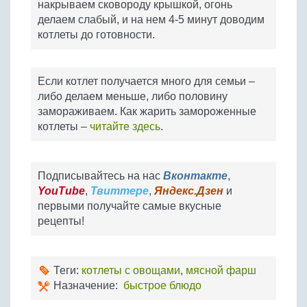
накрываем сковороду крышкой, огонь
делаем слабый, и на нем 4-5 минут доводим
котлеты до готовности.
Если котлет получается много для семьи –
либо делаем меньше, либо половину
замораживаем. Как жарить замороженные
котлеты –
читайте здесь
.
Подписывайтесь на нас
Вконтакте
,
YouTube
,
Твиттере
,
Яндекс.Дзен
и
первыми получайте самые вкусные
рецепты!
Теги:
котлеты с овощами
,
мясной фарш
Назначение:
быстрое блюдо