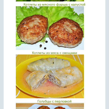
Котлеты из мясного фарша с капустой
Котлеты из мяса с овощами
Голубцы с перловкой