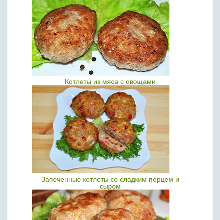
Котлеты из мяса с овощами
Запеченные котлеты со сладким перцем и
сыром