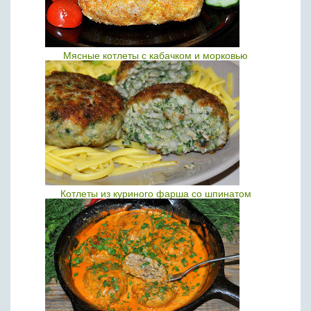
Мясные котлеты с кабачком и морковью
Котлеты из куриного фарша со шпинатом