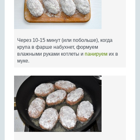
Через 10-15 минут (или побольше), когда
крупа в фарше набухнет, формуем
влажными руками котлеты и
панируем
их в
муке.