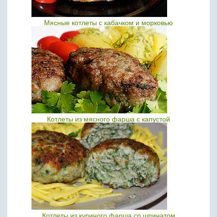
Мясные котлеты с кабачком и морковью
Котлеты из мясного фарша с капустой
Котлеты из куриного фарша со шпинатом