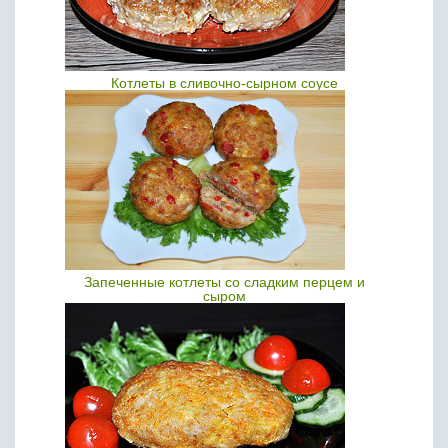
Котлеты в сливочно-сырном соусе
Запеченные котлеты со сладким перцем и
сыром