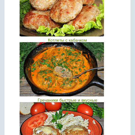
Котлеты с кабачком
Гречаники быстрые и вкусные