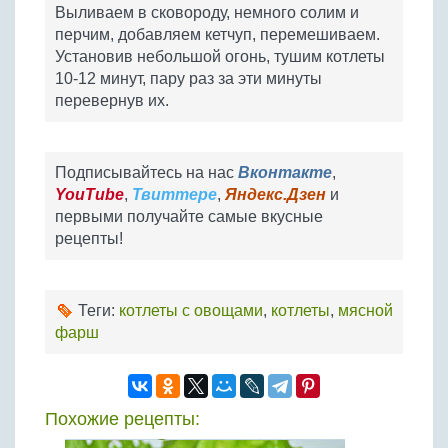
Выливаем в сковороду, немного солим и
перчим, добавляем кетчуп, перемешиваем.
Установив небольшой огонь, тушим котлеты
10-12 минут, пару раз за эти минуты
перевернув их.
Подписывайтесь на нас
Вконтакте
,
YouTube
,
Твиттере
,
Яндекс.Дзен
и
первыми получайте самые вкусные
рецепты!
Теги:
котлеты с овощами
,
котлеты
,
мясной
фарш
Похожие рецепты: