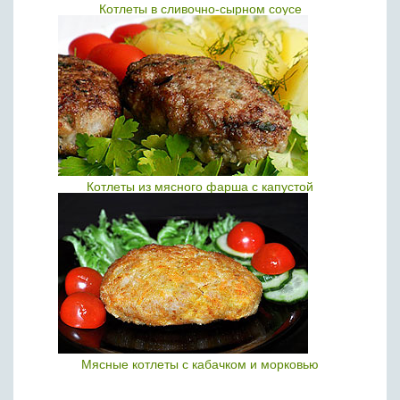
Котлеты в сливочно-сырном соусе
Котлеты из мясного фарша с капустой
Мясные котлеты с кабачком и морковью