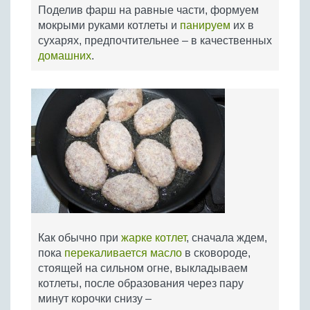
Поделив фарш на равные части, формуем
мокрыми руками котлеты и
панируем
их в
сухарях, предпочтительнее – в качественных
домашних
.
Как обычно при
жарке котлет
, сначала ждем,
пока
перекаливается масло
в сковороде,
стоящей на сильном огне, выкладываем
котлеты, после образования через пару
минут корочки снизу –