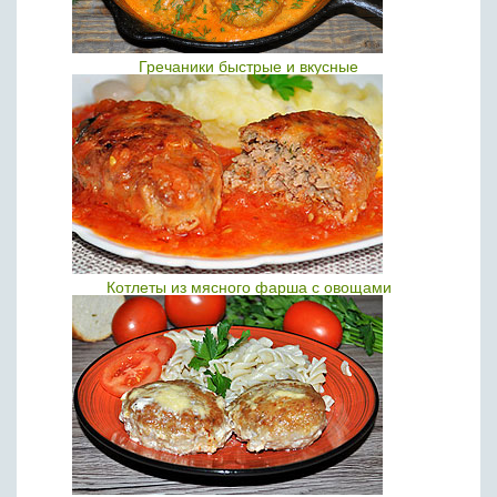
Гречаники быстрые и вкусные
Котлеты из мясного фарша с овощами