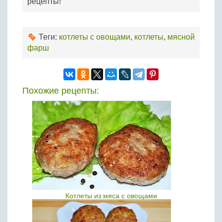
рецепты!
Теги:
котлеты с овощами
,
котлеты
,
мясной
фарш
Похожие рецепты:
Котлеты из мяса с овощами