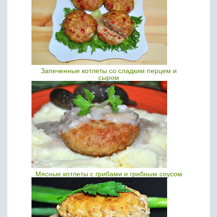
Запеченные котлеты со сладким перцем и
сыром
Мясные котлеты с грибами и грибным соусом