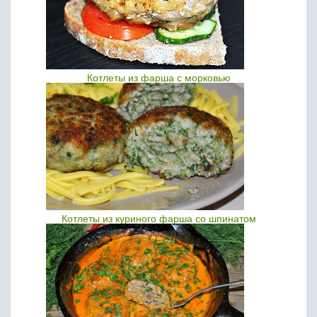
Котлеты из фарша с морковью
Котлеты из куриного фарша со шпинатом