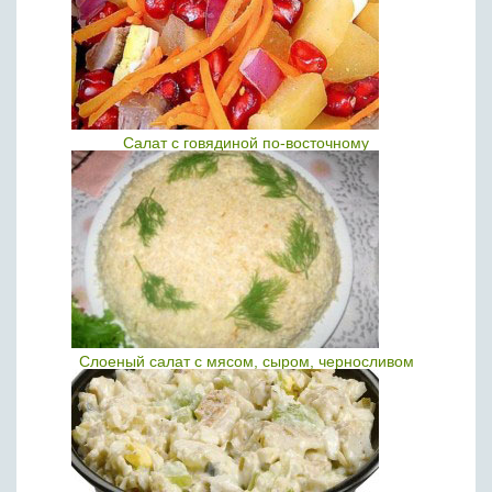
Салат с говядиной по-восточному
Слоеный салат с мясом, сыром, черносливом