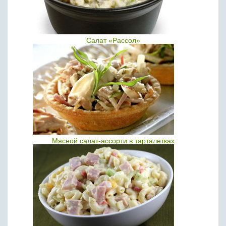
Салат «Рассол»
Мясной салат-ассорти в тарталетках