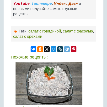
YouTube
,
Твиттере
,
Яндекс.Дзен
и
первыми получайте самые вкусные
рецепты!
Теги:
салат с говядиной
,
салат с фасолью
,
салат с орехами
Похожие рецепты: