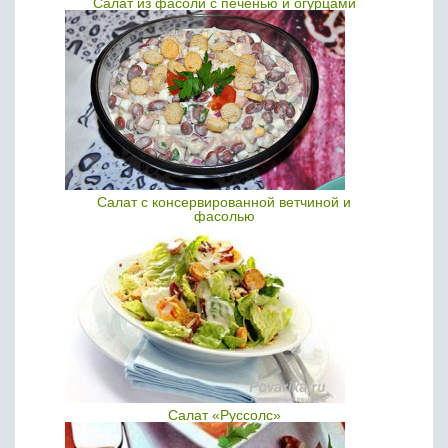
Салат из фасоли с печенью и огурцами
Салат с консервированной ветчиной и
фасолью
Салат «Руссолс»