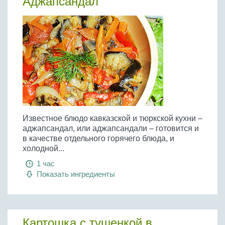
Аджапсандал
Известное блюдо кавказской и тюркской кухни –
аджапсандал, или аджапсандали – готовится и
в качестве отдельного горячего блюда, и
холодной...
1 час
Показать ингредиенты
Картошка с тушенкой в