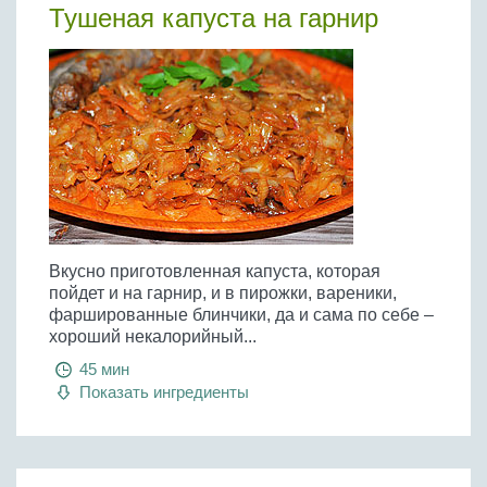
Бобовые
Тушеная капуста на гарнир
Яйца
Крупы
Вкусно приготовленная капуста, которая
пойдет и на гарнир, и в пирожки, вареники,
фаршированные блинчики, да и сама по себе –
хороший некалорийный...
45 мин
Показать ингредиенты