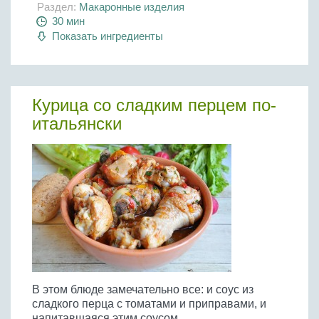
Раздел:
Макаронные изделия
30 мин
Показать ингредиенты
Курица со сладким перцем по-
итальянски
В этом блюде замечательно все: и соус из
сладкого перца с томатами и приправами, и
напитавшаяся этим соусом...