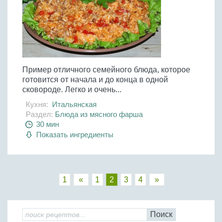
Пример отличного семейного блюда, которое
готовится от начала и до конца в одной
сковороде. Легко и очень...
Кухня:
Итальянская
Раздел:
Блюда из мясного фарша
30 мин
Показать ингредиенты
1
«
1
2
3
4
»
Поиск