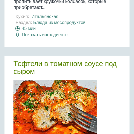
пропитывает кружочки колбасок, которые
приобретают...
Кухня:
Итальянская
Раздел:
Блюда из мясопродуктов
45 мин
Показать ингредиенты
Тефтели в томатном соусе под
сыром