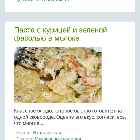
Бобовые
Яйца
Крупы
Паста с курицей и зеленой
фасолью в молоке
Классное блюдо, которое быстро готовится на
одной сковороде. Оценив его вкус, согласитесь,
что многие...
Кухня:
Итальянская
Раздел:
Макаронные изделия