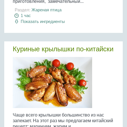
приготовления, замечательный...
Раздел:
Жареная птица
1 час
Показать ингредиенты
Куриные крылышки по-китайски
Чаще всего крылышки большинство из нас
запекает. На этот раз мы предлагаем китайский
рецепт: маринуем, жарим и...