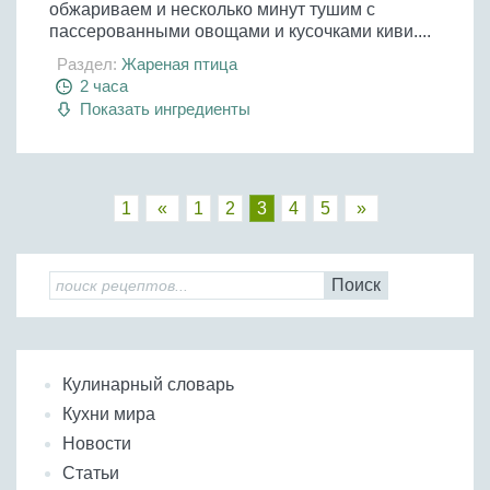
обжариваем и несколько минут тушим с
пассерованными овощами и кусочками киви....
Раздел:
Жареная птица
2 часа
Показать ингредиенты
1
«
1
2
3
4
5
»
Поиск
Кулинарный словарь
Кухни мира
Новости
Статьи