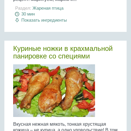
Раздел:
Жареная птица
30 мин
Показать ингредиенты
Куриные ножки в крахмальной
панировке со специями
Вкусная нежная мякоть, тонкая хрустящая
кожица – не курица, а одно удовольствие! В том