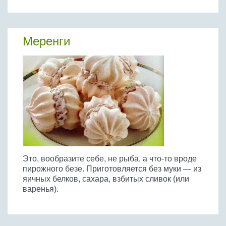
Меренги
Это, вообразите себе, не рыба, а что-то вроде
пирожного безе. Приготовляется без муки — из
яичных белков, сахара, взбитых сливок (или
варенья).