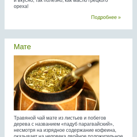
и вкусно, так полезно, как масло грецкого
ореха!
Подробнее »
Мате
Травяной чай мате из листьев и побегов
дерева с названием «падуб парагвайский»,
несмотря на изрядное содержание кофеина,
оказывает на человека двойное положительное